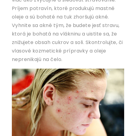
Príjem potravín, ktoré produkujú mastné
oleje a sú bohaté na tuk zhoršujú akné.
Vyhnite sa akné tým, že budete jesť stravu,
ktorá je bohatá na vlákninu a uistite sa, že
znižujete obsah cukrov a soli. Skontrolujte, či
vlasové kozmetické prípravky a oleje
neprenikajú na čelo.