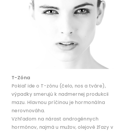
T-Zóna
Pokiaľ ide o T-zónu (čelo, nos a tváre),
výpadky smerujú k nadmernej produkcii
mazu. Hlavnou príčinou je hormonálna
nerovnováha.
Vzhľadom na nárast androgénnych
hormónov, najmä u mužov, olejové žľazy v