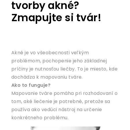
tvorby akné?
Zmapujte si tvár!
Akné je vo všeobecnosti veľkým
problémom, pochopenie jeho základnej
príčiny je nutnosťou liečby. To je miesto, kde
dochádza k mapovaniu tváre.
Ako to funguje?
Mapovanie tváre pomáha pri rozhodovaní o
tom, aké liečenie je potrebné, pretože sa
používa ako vedúci nástroj na určenie
konkrétneho problému.