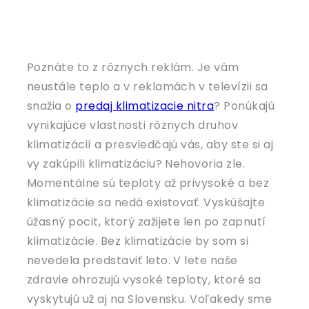
Poznáte to z rôznych reklám. Je vám
neustále teplo a v reklamách v televízii sa
snažia o
predaj klimatizacie nitra
? Ponúkajú
vynikajúce vlastnosti rôznych druhov
klimatizácií a presviedčajú vás, aby ste si aj
vy zakúpili klimatizáciu? Nehovoria zle.
Momentálne sú teploty až privysoké a bez
klimatizácie sa nedá existovať. Vyskúšajte
úžasný pocit, ktorý zažijete len po zapnutí
klimatizácie. Bez klimatizácie by som si
nevedela predstaviť leto. V lete naše
zdravie ohrozujú vysoké teploty, ktoré sa
vyskytujú už aj na Slovensku. Voľakedy sme