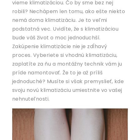
vieme klimatizáciou. Čo by sme bez nej
robili? Nechápem len tomu, ako ešte niekto
nemá doma klimatizáciu. Je to veľmi
podstatná vec. Uvidíte, že s klimatizáciou
bude váš život o moc jednoduchší.
Zakúpenie klimatizácie nie je zdĺhavý
proces. Vyberiete si vhodnú klimatizáciu,
zaplatíte za ňu a montážny technik vám ju
príde namontovať. Že to je až príliš
jednoduché? Musíte si však premyslieť, kde
svoju novú klimatizáciu umiestnite vo vašej
nehnuteľnosti.