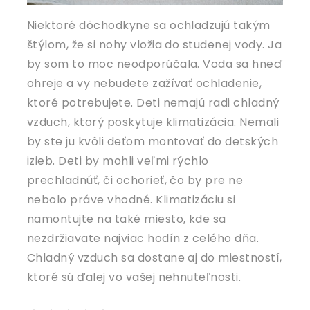
Niektoré dôchodkyne sa ochladzujú takým
štýlom, že si nohy vložia do studenej vody. Ja
by som to moc neodporúčala. Voda sa hneď
ohreje a vy nebudete zažívať ochladenie,
ktoré potrebujete. Deti nemajú radi chladný
vzduch, ktorý poskytuje klimatizácia. Nemali
by ste ju kvôli deťom montovať do detských
izieb. Deti by mohli veľmi rýchlo
prechladnúť, či ochorieť, čo by pre ne
nebolo práve vhodné. Klimatizáciu si
namontujte na také miesto, kde sa
nezdržiavate najviac hodín z celého dňa.
Chladný vzduch sa dostane aj do miestností,
ktoré sú ďalej vo vašej nehnuteľnosti.