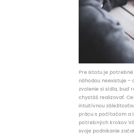
Pre istotu je potrebné
náhodou neexistuje – 
zvolenie si sídla, buď
chystáš realizovať.
Ce
intuitívnou záležitosť
prácu s počítačom a 
potrebných krokov Vám
svoje podnikanie zača