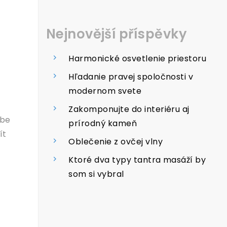
Nejnovější příspěvky
Harmonické osvetlenie priestoru
Hľadanie pravej spoločnosti v
modernom svete
Zakomponujte do interiéru aj
obe
prírodný kameň
ít
Oblečenie z ovčej vlny
Ktoré dva typy tantra masáží by
som si vybral