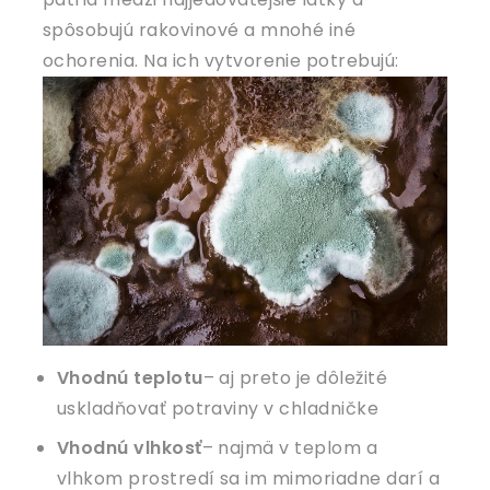
spôsobujú rakovinové a mnohé iné
ochorenia. Na ich vytvorenie potrebujú:
Vhodnú teplotu
– aj preto je dôležité
uskladňovať potraviny v chladničke
Vhodnú vlhkosť
– najmä v teplom a
vlhkom prostredí sa im mimoriadne darí a