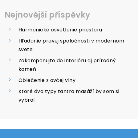
Nejnovější příspěvky
Harmonické osvetlenie priestoru
Hľadanie pravej spoločnosti v modernom
svete
Zakomponujte do interiéru aj prírodný
kameň
Oblečenie z ovčej vlny
Ktoré dva typy tantra masáží by som si
vybral