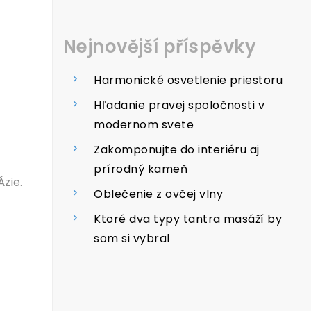
Nejnovější příspěvky
Harmonické osvetlenie priestoru
Hľadanie pravej spoločnosti v
modernom svete
Zakomponujte do interiéru aj
prírodný kameň
zie.
Oblečenie z ovčej vlny
Ktoré dva typy tantra masáží by
som si vybral